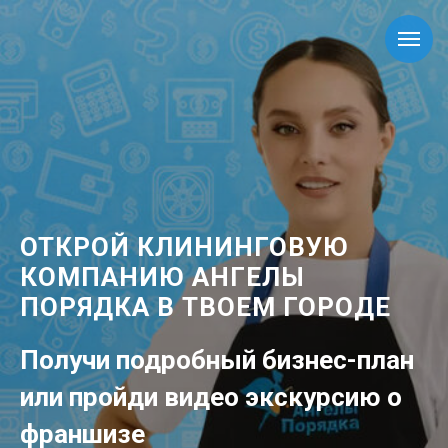
ОТКРОЙ КЛИНИНГОВУЮ
КОМПАНИЮ АНГЕЛЫ
ПОРЯДКА В ТВОЕМ ГОРОДЕ
Получи подробный бизнес-план
или пройди видео экскурсию о
франшизе