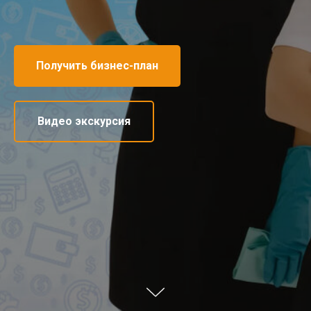
Получить бизнес-план
Видео экскурсия