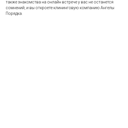
также знакомства на онлайн встрече у вас не останется
сомнений, и вы откроете клининговую компанию Ангелы
Порядка.