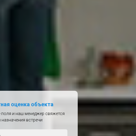
ная оценка объекта
 поля и наш менеджер свяжется
я назначения встречи