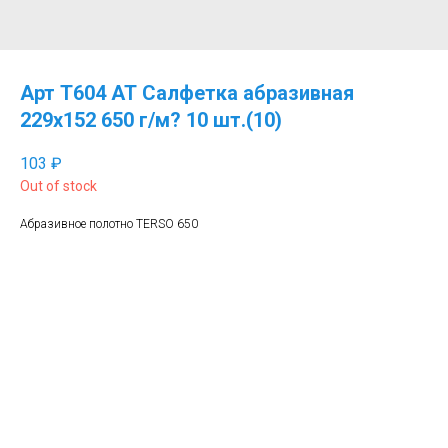
Арт Т604 АТ Салфетка абразивная
229х152 650 г/м? 10 шт.(10)
103
₽
Out of stock
Абразивное полотно TERSO 650