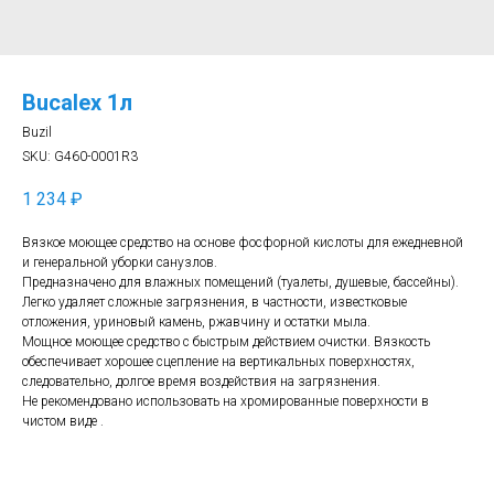
Bucalex 1л
Buzil
SKU:
G460-0001R3
1 234
₽
Вязкое моющее средство на основе фосфорной кислоты для ежедневной
и генеральной уборки санузлов.
Предназначено для влажных помещений (туалеты, душевые, бассейны).
Легко удаляет сложные загрязнения, в частности, известковые
отложения, уриновый камень, ржавчину и остатки мыла.
Мощное моющее средство с быстрым действием очистки. Вязкость
обеспечивает хорошее сцепление на вертикальных поверхностях,
следовательно, долгое время воздействия на загрязнения.
Не рекомендовано использовать на хромированные поверхности в
чистом виде .