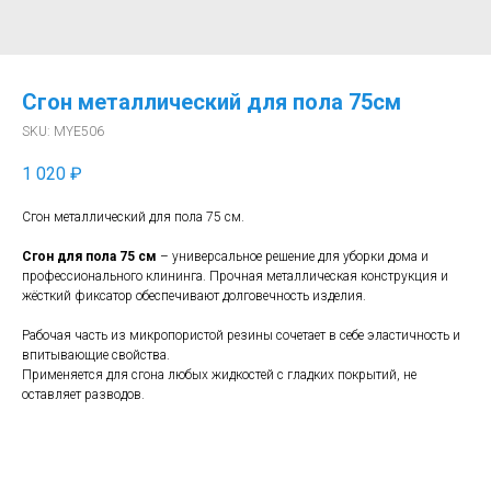
Сгон металлический для пола 75см
SKU:
MYE506
1 020
₽
Сгон металлический для пола 75 см.
Сгон для пола 75 см
– универсальное решение для уборки дома и
профессионального клининга. Прочная металлическая конструкция и
жёсткий фиксатор обеспечивают долговечность изделия.
Рабочая часть из микропористой резины сочетает в себе эластичность и
впитывающие свойства.
Применяется для сгона любых жидкостей с гладких покрытий, не
оставляет разводов.