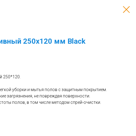
зивный 250х120 мм Black
й 250*120.
легкой уборки и мытья полов с защитным покрытием.
гкие загрязнения, не повреждая поверхности.
тоты полов, в том числе методом спрей-очистки.