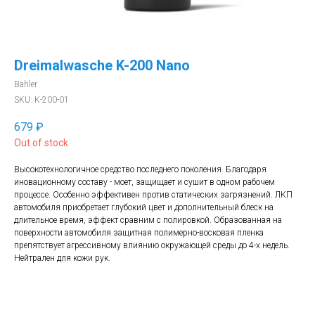
Dreimalwasche K-200 Nano
Bahler
SKU:
K-200-01
679
₽
Out of stock
Высокотехнологичное средство последнего поколения. Благодаря
иновационному составу - моет, защищает и сушит в одном рабочем
процессе. Особенно эффективен против статических загрязнений. ЛКП
автомобиля приобретает глубокий цвет и дополнительный блеск на
длительное время, эффект сравним с полировкой. Образованная на
поверхности автомобиля защитная полимерно-восковая пленка
препятствует агрессивному влиянию окружающей среды до 4-х недель.
Нейтрален для кожи рук.