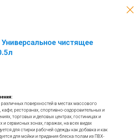
l Универсальное чистящее
0.5л
нения:
и различных поверхностей в местах массового
, кафе, ресторанах, спортивно-оздоровительных и
иях, торговых и деловых центрах, гостиницах и
х и сервисных зонах, гаражах, на всех видах
уется для стирки рабочей одежды как добавка и как
дуется для мойки и придания блеска полам из ПВХ-