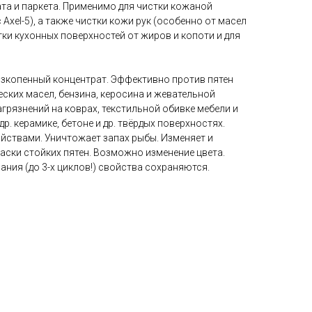
та и паркета. Применимо для чистки кожаной
(с Axel-5), а также чистки кожи рук (особенно от масел
тки кухонных поверхностей от жиров и копоти и для
зкопенный концентрат. Эффективно против пятен
еских масел, бензина, керосина и жевательной
загрязнений на коврах, текстильной обивке мебели и
р. керамике, бетоне и др. твёрдых поверхностях.
йствами. Уничтожает запах рыбы. Изменяет и
аски стойких пятен. Возможно изменение цвета.
ния (до 3-х циклов!) свойства сохраняются.