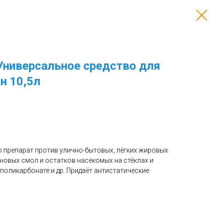
ниверсальное средство для
н 10,5л
 препарат против улично-бытовых, лёгких жировых
отиновых смол и остатков насекомых на стёклах и
, поликарбонате и др. Придаёт антистатические