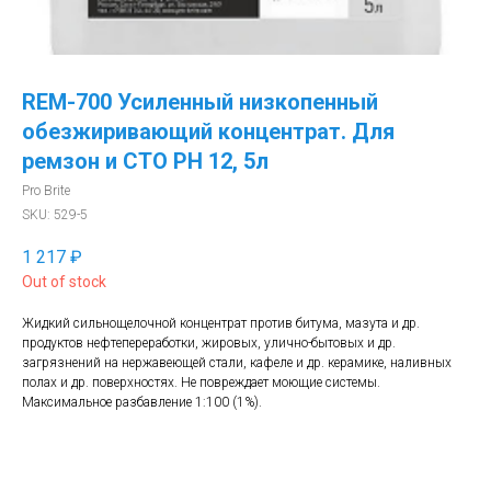
REM-700 Усиленный низкопенный
обезжиривающий концентрат. Для
ремзон и СТО РН 12, 5л
Pro Brite
SKU:
529-5
1 217
₽
Out of stock
Жидкий сильнощелочной концентрат против битума, мазута и др.
продуктов нефтепереработки, жировых, улично-бытовых и др.
загрязнений на нержавеющей стали, кафеле и др. керамике, наливных
полах и др. поверхностях. Не повреждает моющие системы.
Максимальное разбавление 1:100 (1%).