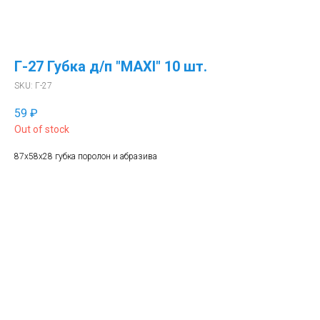
Г-27 Губка д/п "MAXI" 10 шт.
SKU:
Г-27
59
₽
Out of stock
87х58х28 губка поролон и абразива