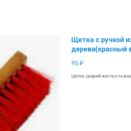
Щетка с ручкой и
дерева(красный 
95
₽
Щетка, средней жесткости вор