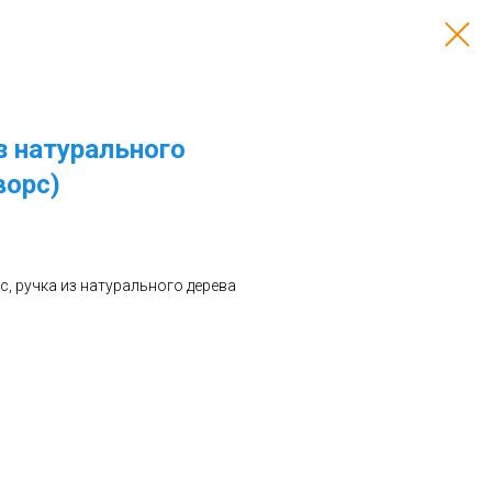
з натурального
ворс)
с, ручка из натурального дерева