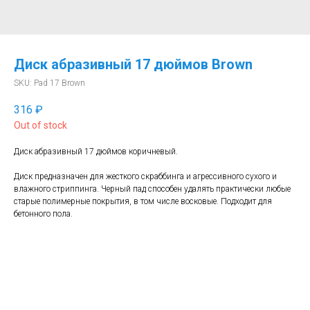
Диск абразивный 17 дюймов Brown
SKU:
Pad 17 Brown
316
₽
Out of stock
Диск абразивный 17 дюймов коричневый.
Диск предназначен для жесткого скраббинга и агрессивного сухого и
влажного стриппинга. Черный пад способен удалять практически любые
старые полимерные покрытия, в том числе восковые. Подходит для
бетонного пола.