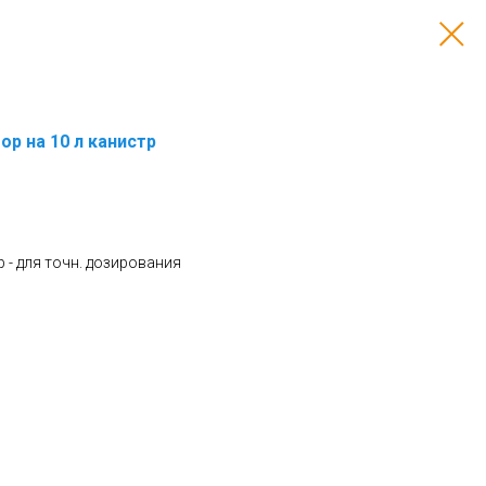
р на 10 л канистр
 - для точн. дозирования