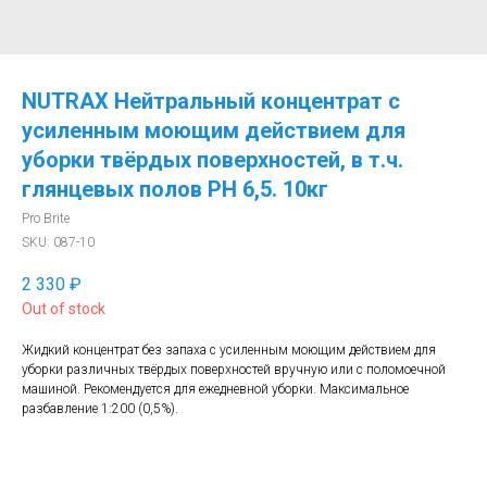
NUTRAX Нейтральный концентрат c
усиленным моющим действием для
уборки твёрдых поверхностей, в т.ч.
глянцевых полов РН 6,5. 10кг
Pro Brite
SKU:
087-10
2 330
₽
Out of stock
Жидкий концентрат без запаха с усиленным моющим действием для
уборки различных твёрдых поверхностей вручную или с поломоечной
машиной. Рекомендуется для ежедневной уборки. Максимальное
разбавление 1:200 (0,5%).